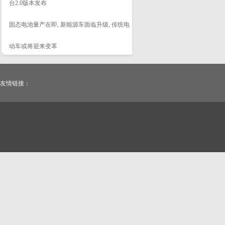
台2.0版本发布
固态电池量产在即, 新能源车面临升级, 传统电
动车或将迎来变革
友情链接：