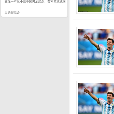
森保一不敢小瞧中国男足武磊、费南多或成国
足关键组合