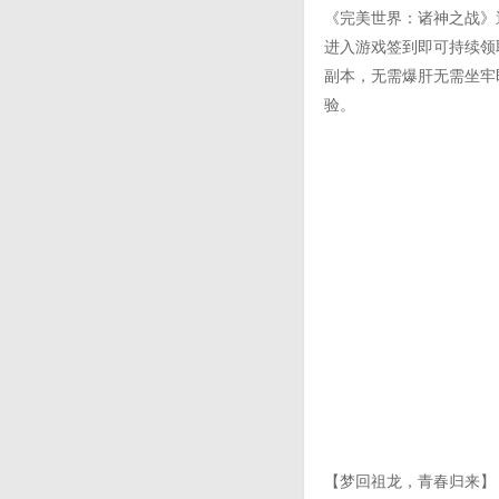
《完美世界：诸神之战》
进入游戏签到即可持续领
副本，无需爆肝无需坐牢
验。
【梦回祖龙，青春归来】