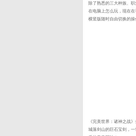
除了熟悉的三大种族、职
在电脑上怎么玩，现在在
横竖版随时自由切换的操
《完美世界：诸神之战》
城落剑山的巨石宝剑，一