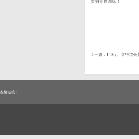
质的青春回味！
上一篇：
140斤。穿得漂亮
友情链接：