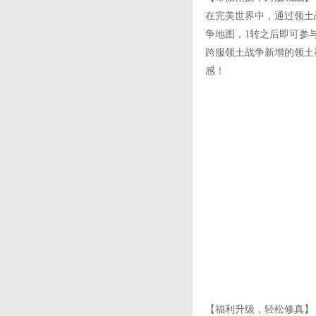
在完美世界中，通过领土
争地图，1转之后即可参
跨服领土战争新增的领土
感！
【福利升级，轻松修真】