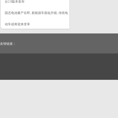
台2.0版本发布
固态电池量产在即, 新能源车面临升级, 传统电
动车或将迎来变革
友情链接：