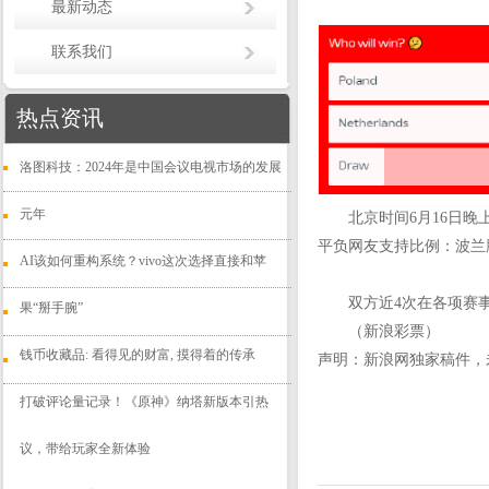
最新动态
联系我们
热点资讯
洛图科技：2024年是中国会议电视市场的发展
元年
北京时间6月16日晚上
平负网友支持比例：波兰胜
AI该如何重构系统？vivo这次选择直接和苹
双方近4次在各项赛事交
果“掰手腕”
（新浪彩票）
钱币收藏品: 看得见的财富, 摸得着的传承
声明：新浪网独家稿件，
打破评论量记录！《原神》纳塔新版本引热
议，带给玩家全新体验