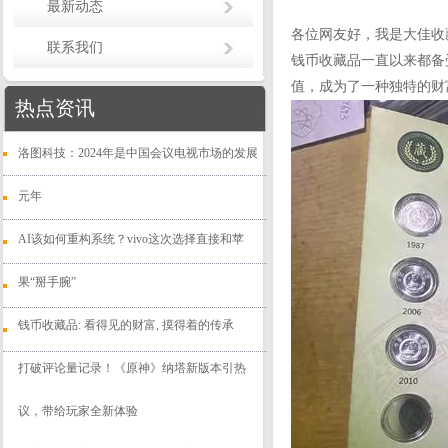
最新动态
各位网友好，我是大佳收
联系我们
钱币收藏品一直以来都备
值，成为了一种独特的财
热点资讯
洛图科技：2024年是中国会议电视市场的发展
元年
AI该如何重构系统？vivo这次选择直接和苹
果“掰手腕”
钱币收藏品: 看得见的财富, 摸得着的传承
打破评论量记录！《原神》纳塔新版本引热
议，带给玩家全新体验