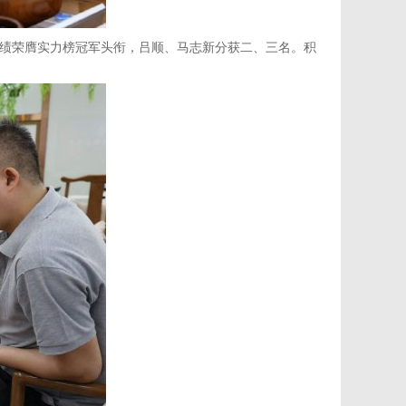
绩荣膺实力榜冠军头衔，吕顺、马志新分获二、三名。积