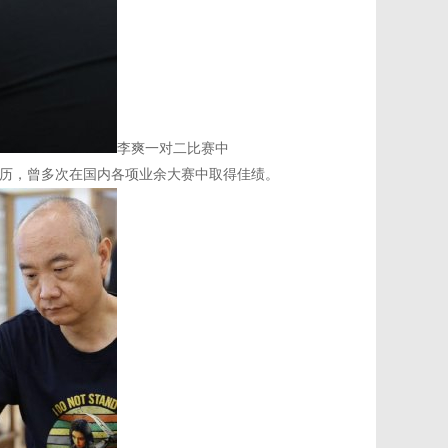
李爽一对二比赛中
历，曾多次在国内各项业余大赛中取得佳绩。