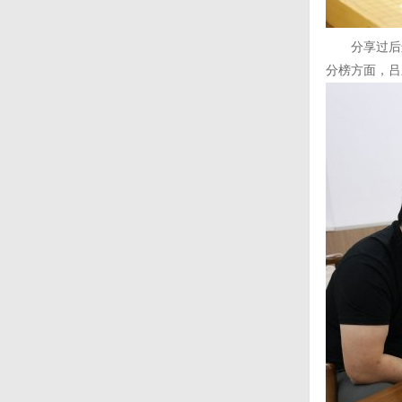
分享过后进
分榜方面，吕