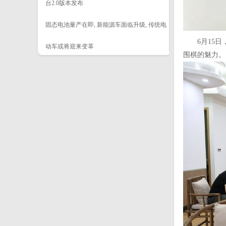
台2.0版本发布
固态电池量产在即, 新能源车面临升级, 传统电
6月15日，
动车或将迎来变革
围棋的魅力。