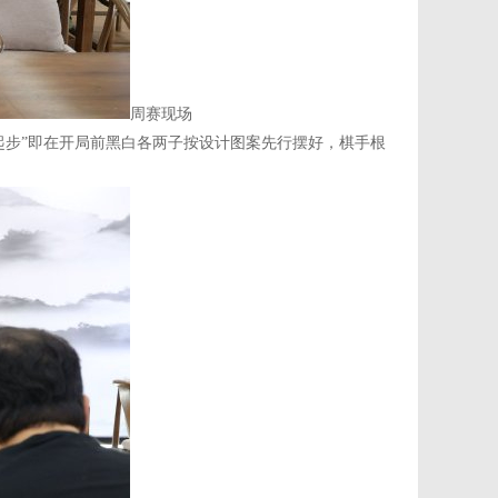
周赛现场
步”即在开局前黑白各两子按设计图案先行摆好，棋手根