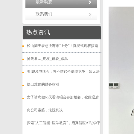
最新动态
联系我们
热点资讯
松山湖王者总决赛来“上分”！沉浸式观赛指南
抢先看→_电竞_解说_战队
美团Q1电话会：将不惜代价赢得竞争，暂无法
给出准确的财务指引
女子请病假65天看演唱会参加婚宴，被辞退后
向公司索赔，法院判决
探索“人工智能+医学教育”，启真智医AI助学平