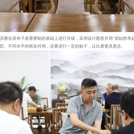
赛在原有子差赛赛制的基础上进行升级，采用设计图形开局“原始胜率起
弈。不同水平的棋友对局，还要进行一定的贴子，让比赛更具悬念。