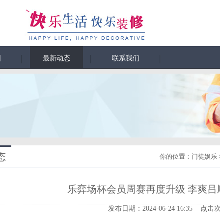
围
最新动态
联系我们
态
你的位置：
门徒娱乐
乐弈场杯会员周赛再度升级 李爽吕
发布日期：2024-06-24 16:35 点击