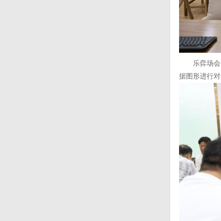
乐弈场会员
据图形进行对